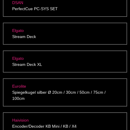
DSAN
PerfectCue PC-SYS SET
Elgato
Stream Deck
Elgato
Stream Deck XL
Eurolite
Spiegelkugel silber Ø 20cm / 30cm / 50cm / 75cm /
100cm
Haivision
Encoder/Decoder KB Mini / KB / X4