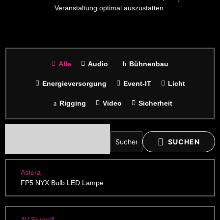
Veranstaltung optimal auszustatten.
Alle
Audio
Bühnenbau
Energieversorgung
Event-IT
Licht
Rigging
Video
Sicherheit
SUCHEN
Astera
FP5 NYX Bulb LED Lampe
AV Stumpfl