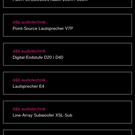
d&b audiotechnik
Point-Source Lautsprecher V7P
d&b audiotechnik
Digital-Endstufe D20 / D40
d&b audiotechnik
Lautsprecher E4
d&b audiotechnik
Line-Array Subwoofer XSL-Sub