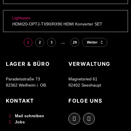
Lightware
HDMI20-OPTJ-TX90/RX90 HDMI Konverter SET
1
2
3
…
29
Weiter
LAGER & BÜRO
VERWALTUNG
Paradeisstraße 73
Magnetsried 61
82362 Weilheim i. OB.
82402 Seeshaupt
KONTAKT
FOLGE UNS
Mail schreiben
Jobs